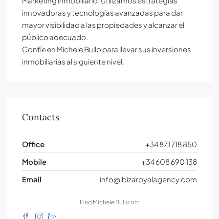
Marketing inmobiliario: Utilizamos estrategias
innovadoras y tecnologías avanzadas para dar
mayor visibilidad a las propiedades y alcanzar el
público adecuado.
Confíe en Michele Bullo para llevar sus inversiones
inmobiliarias al siguiente nivel.
Contacts
Office
+34 871 718 850
Mobile
+34 608 690 138
Email
info@ibizaroyalagency.com
Find Michele Bullo on: