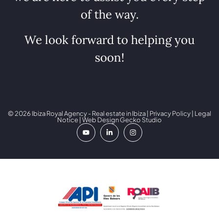
of the way.
We look forward to helping you
soon!
© 2026 Ibiza Royal Agency - Real estate in Ibiza |
Privacy Policy
|
Legal
Notice
| Web Design
Gecko Studio