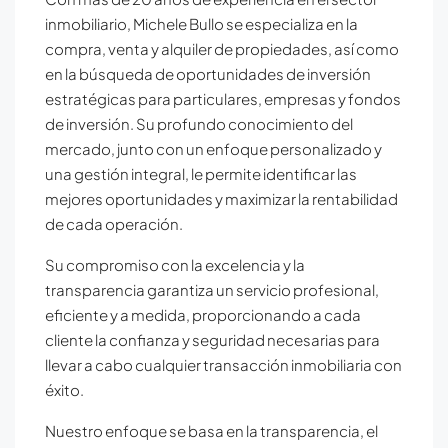
inmobiliario, Michele Bullo se especializa en la
compra, venta y alquiler de propiedades, así como
en la búsqueda de oportunidades de inversión
estratégicas para particulares, empresas y fondos
de inversión. Su profundo conocimiento del
mercado, junto con un enfoque personalizado y
una gestión integral, le permite identificar las
mejores oportunidades y maximizar la rentabilidad
de cada operación.
Su compromiso con la excelencia y la
transparencia garantiza un servicio profesional,
eficiente y a medida, proporcionando a cada
cliente la confianza y seguridad necesarias para
llevar a cabo cualquier transacción inmobiliaria con
éxito.
Nuestro enfoque se basa en la transparencia, el