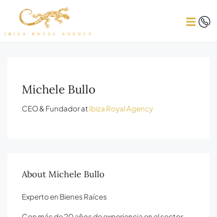
Michele Bullo
CEO & Fundador at
Ibiza Royal Agency
About Michele Bullo
Experto en Bienes Raíces
Con más de 20 años de experiencia en el sector